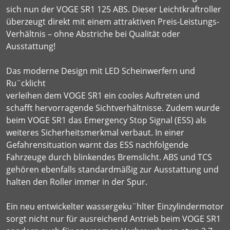
sich nun der VOGE SR1 125 ABS. Dieser Leichtkraftroller
überzeugt direkt mit einem attraktiven Preis-Leistungs-
Verhältnis – ohne Abstriche bei Qualität oder
Ausstattung!
Das moderne Design mit LED Scheinwerfern und
Ru¨cklicht
verleihen dem VOGE SR1 ein cooles Auftreten und
schafft hervorragende Sichtverhältnisse. Zudem wurde
beim VOGE SR1 das Emergency Stop Signal (ESS) als
weiteres Sicherheitsmerkmal verbaut. In einer
Gefahrensituation warnt das ESS nachfolgende
Fahrzeuge durch blinkendes Bremslicht. ABS und TCS
gehören ebenfalls standardmäßig zur Ausstattung und
halten den Roller immer in der Spur.
Ein neu entwickelter wassergeku¨hlter Einzylindermotor
sorgt nicht nur für ausreichend Antrieb beim VOGE SR1