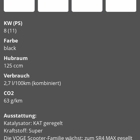
KW (PS)
8 (11)
Farbe
black
Hubraum
125 ccm
Verbrauch
2,7 l/100km (kombiniert)
CO2
63 g/km
Ausstattung:
Katalysator: KAT geregelt
Kraftstoff: Super
Die VOGE Scooter-Familie wächst: zum SR4 MAX gesellt