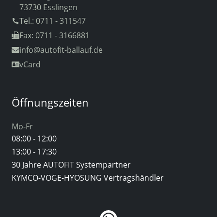
73730 Esslingen
Tel.: 0711 - 311547
Fax: 0711 - 3166881
info
@autofit-ballauf.de
vCard
Öffnungszeiten
Mo-Fr
08:00 - 12:00
13:00 - 17:30
30 Jahre AUTOFIT Systempartner
KYMCO-VOGE-HYOSUNG Vertragshändler