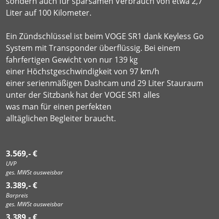
sondern auch für sparsamen Verbrauch von etwa 2,7
Liter auf 100 Kilometer.
Ein Zündschlüssel ist beim VOGE SR1 dank Keyless Go
System mit Transponder überflüssig. Bei einem
fahrfertigen Gewicht von nur 139 kg
einer Höchstgeschwindigkeit von 97 km/h
einer serienmäßigen Dashcam und 29 Liter Stauraum
unter der Sitzbank hat der VOGE SR1 alles
was man für einen perfekten
alltäglichen Begleiter braucht.
3.569,- €
UVP
ges. MWSt ausweisbar
3.389,- €
Barpreis
ges. MWSt ausweisbar
3.389,- €