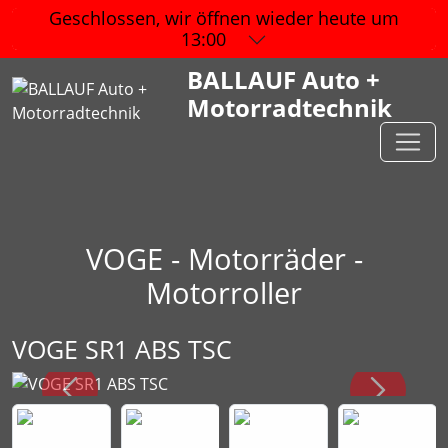
Geschlossen, wir öffnen wieder
heute um
13:00
BALLAUF Auto +
Motorradtechnik
VOGE - Motorräder -
Motorroller
VOGE SR1 ABS TSC