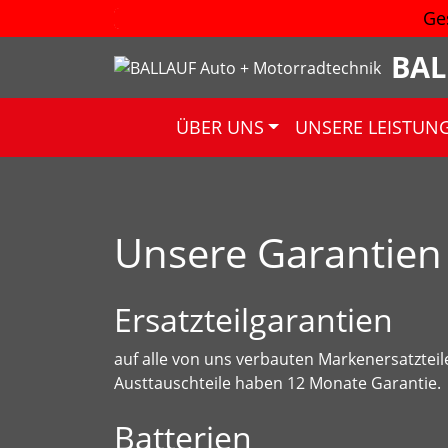
Ge
BAL
ÜBER UNS
UNSERE LEISTUN
Unsere Garantien 
Ersatzteilgarantien
auf alle von uns verbauten Markenersatzteil
Austtauschteile haben 12 Monate Garantie.
Batterien