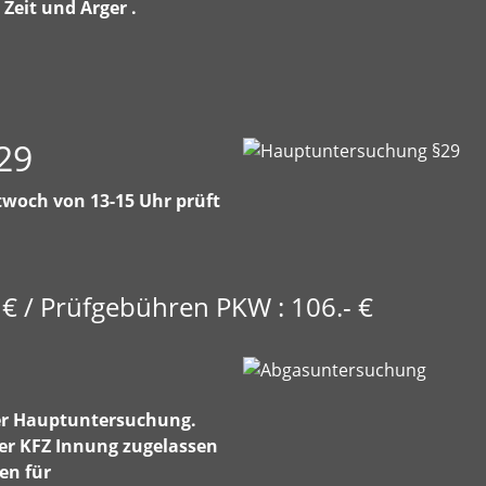
Zeit und Ärger .
29
twoch von 13-15 Uhr prüft
€ / Prüfgebühren PKW : 106.- €
der Hauptuntersuchung.
der KFZ Innung zugelassen
en für