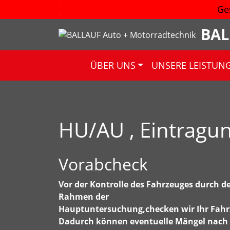
Ge
BAL
ÜBER UNS
UNSERE LEISTUN
HU/AU , Eintragung
Vorabcheck
Vor der Kontrolle des Fahrzeuges durch d
Rahmen der
Hauptuntersuchung,checken wir Ihr Fahr
Dadurch können eventuelle Mängel nach 