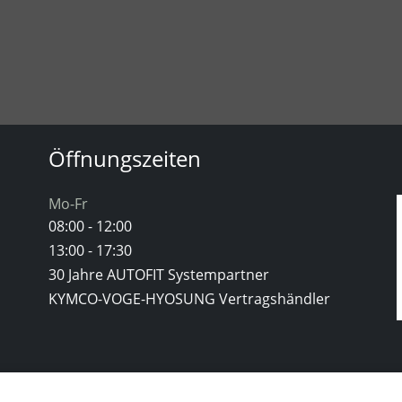
Öffnungszeiten
Mo-Fr
08:00 - 12:00
13:00 - 17:30
30 Jahre AUTOFIT Systempartner
KYMCO-VOGE-HYOSUNG Vertragshändler
tionen für folgende Zwecke:
Notwendige Cookies, Karten, KYMCO