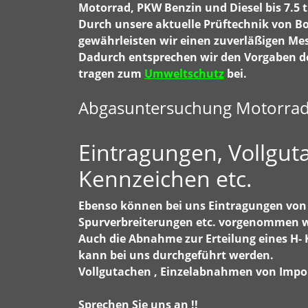
Motorrad, PKW Benzin und Diesel bis 7.5 t
Durch unsere aktuelle Prüftechnik von Bos
gewährleisten wir einen zuverläßigen Me
Dadurch entsprechen wir den Vorgaben d
tragen zum
Umweltschutz
bei.
Abgasuntersuchung Motorrad a
Eintragungen, Vollgut
Kennzeichen etc.
Ebenso können bei uns Eintragungen von 
Spurverbreiterungen etc. vorgenommen 
Auch die Abnahme zur Erteilung eines H-
kann bei uns durchgeführt werden.
Vollgutachen , Einzelabnahmen von Impor
Sprechen Sie uns an !!